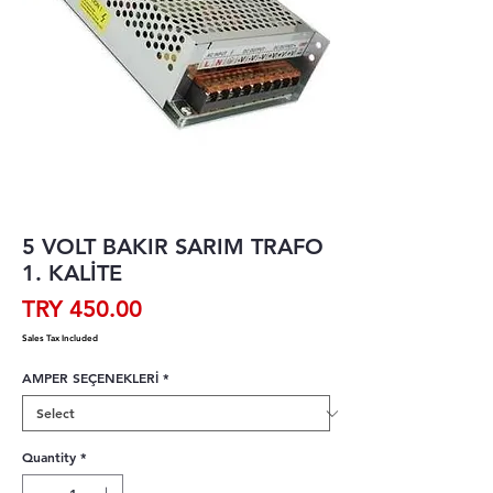
5 VOLT BAKIR SARIM TRAFO
1. KALİTE
Price
TRY 450.00
Sales Tax Included
AMPER SEÇENEKLERİ
*
Quantity
*