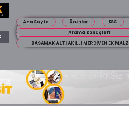
Ana Sayfa
Ürünler
SSS
Arama Sonuçları
BASAMAK ALTI AKILLI MERDİVEN EK MALZ