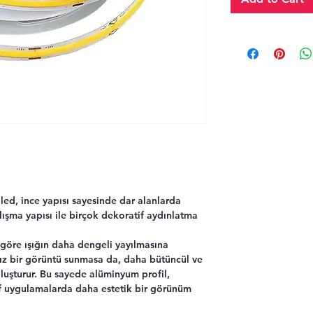
led, ince yapısı sayesinde dar alanlarda
alışma yapısı ile birçok dekoratif aydınlatma
e göre ışığın daha dengeli yayılmasına
ız bir görüntü sunmasa da, daha bütüncül ve
oluşturur. Bu sayede alüminyum profil,
tif uygulamalarda daha estetik bir görünüm